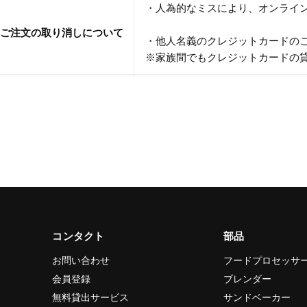
・人為的なミスにより、オンライ
ご注文の取り消しについて
・他人名義のクレジットカードの
※家族間でもクレジットカードの
コンタクト
部品
お問い合わせ
フードプロセッサ
会員登録
ブレンダー
無料貸出サービス
サンドベーカー