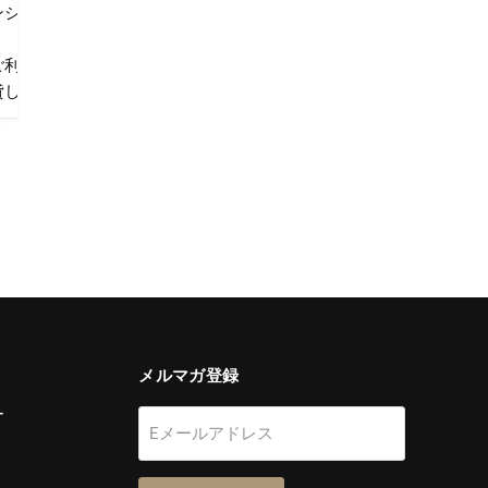
ンショップ上の価格が実際の販売価格と異なる場合がございます。
ご利用は原則としてお断りしています。ご注文者様名義のクレジッ
貸し借りは、カード会社の規約により禁止されていますのでご注意
メルマガ登録
ー
Eメールアドレス