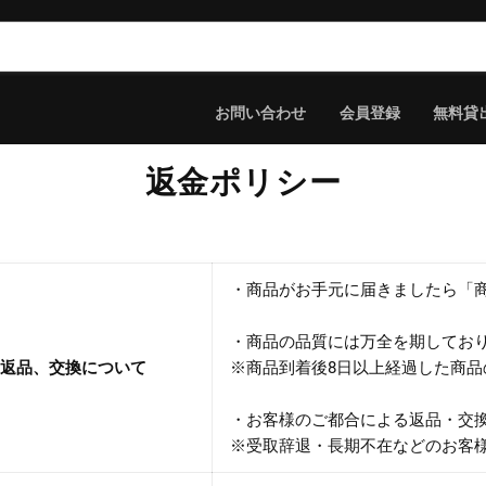
お問い合わせ
会員登録
無料貸
返金ポリシー
・商品がお手元に届きましたら「
・商品の品質には万全を期してお
返品、交換について
※商品到着後8日以上経過した商
・お客様のご都合による返品・交
※受取辞退・長期不在などのお客